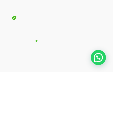
¿Buscas una colaboración para tu próximo proyecto?
CONTÁCTANOS
Aviso de
Privacidad
Términos y
condiciones
2024 Copyright:
Mojito Media
| Designed By
Mojito Media