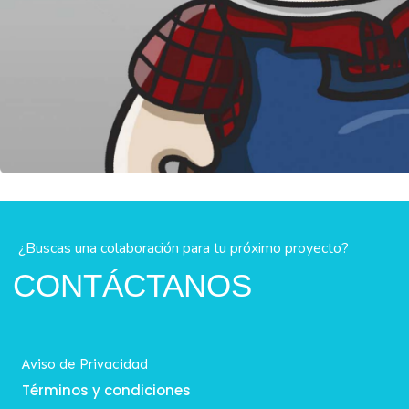
¿Buscas una colaboración para tu próximo proyecto?
CONTÁCTANOS
Aviso de Privacidad
Términos y condiciones