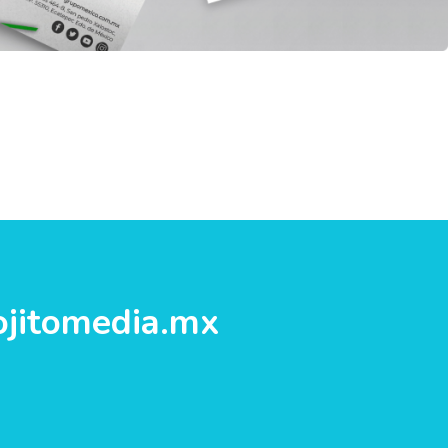
jitomedia.mx