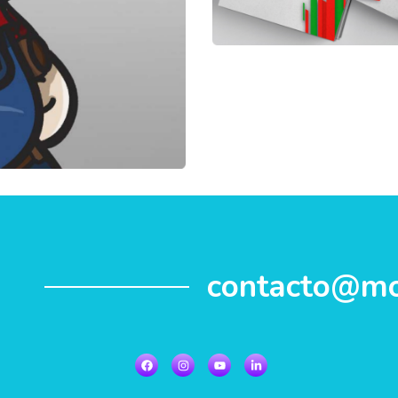
contacto@mo