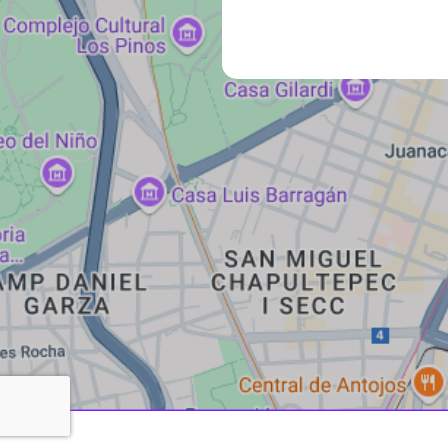
¿Buscas una colaboración para tu próximo proyecto?
CONTÁCTANOS
Aviso de Privacidad
Términos y condiciones