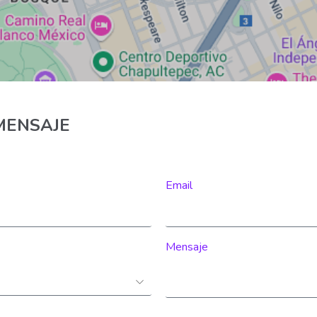
MENSAJE
Email
Mensaje