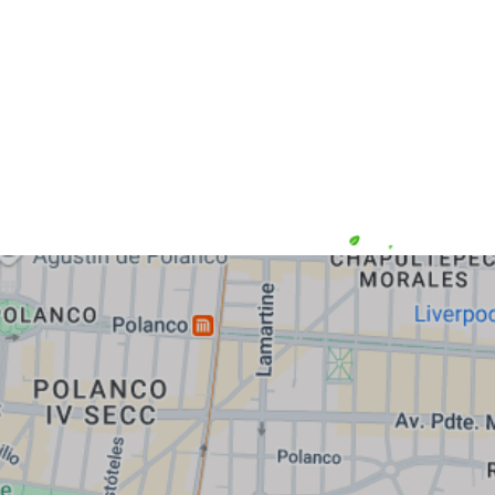
Inicio
¿Quiénes Somos?