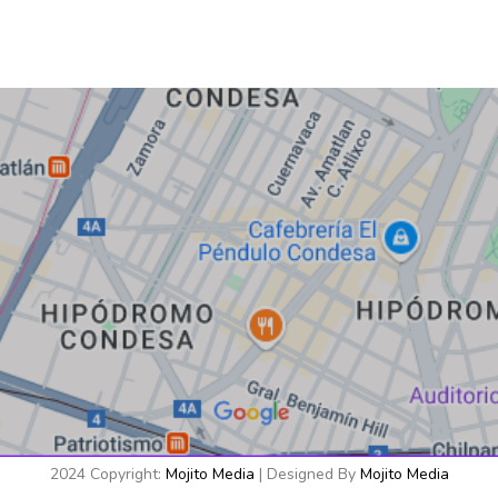
contacto@mo
2024 Copyright:
Mojito Media
| Designed By
Mojito Media