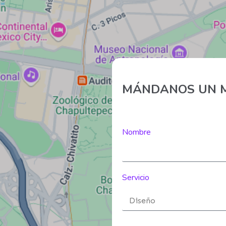
MÁNDANOS UN 
Nombre
Servicio