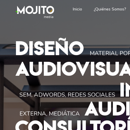
Inicio
¿Quiénes Somos?
DISEÑO
MATERIAL POP
AUDIOVISU
SEM, ADWORDS, REDES SOCIALES
AUD
EXTERNA, MEDIÁTICA
CONSULTOR