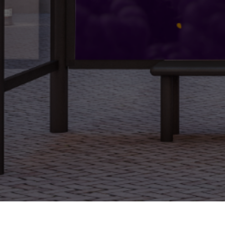
¿Buscas una colaboración para tu próximo proyecto?
CONTÁCTANOS
Aviso de Privacidad
Términos y condiciones