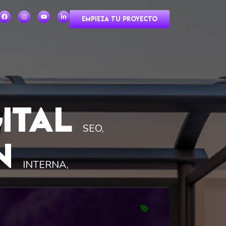
EMPIEZA TU PROYECTO
ITAL
SEO,
N
INTERNA,