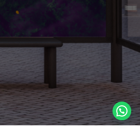
jitomedia.mx