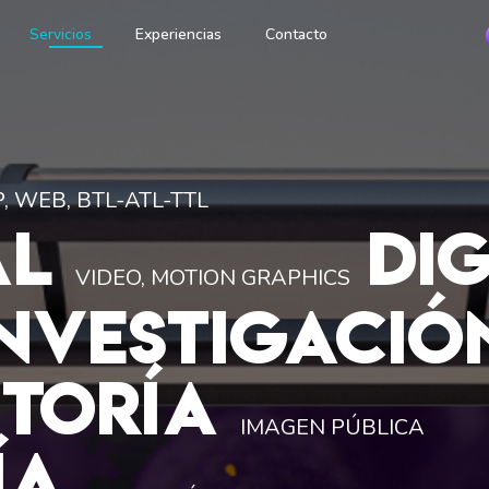
Servicios
Experiencias
Contacto
, WEB, BTL-ATL-TTL
AL
DIG
VIDEO, MOTION GRAPHICS
INVESTIGACIÓ
ITORÍA
IMAGEN PÚBLICA
ÍA