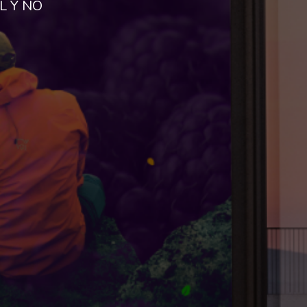
L Y NO